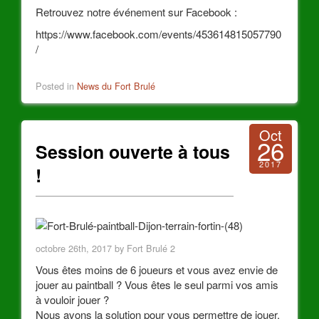
Retrouvez notre événement sur Facebook :
https://www.facebook.com/events/453614815057790
/
Posted in
News du Fort Brulé
Oct
26
Session ouverte à tous
2017
!
octobre 26th, 2017 by Fort Brulé 2
Vous êtes moins de 6 joueurs et vous avez envie de
jouer au paintball ? Vous êtes le seul parmi vos amis
à vouloir jouer ?
Nous avons la solution pour vous permettre de jouer.