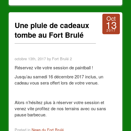
Oct
13
Une pluie de cadeaux
2017
tombe au Fort Brulé
octobre 13th, 2017 by Fort Brulé 2
Réservez vite votre session de paintball !
Jusqu’au samedi 16 décembre 2017 inclus, un
cadeau vous sera offert lors de votre venue.
Alors n’hésitez plus à réserver votre session et
venez vite profitez de nos terrains avec ou sans
pause barbecue.
Posted in
News du Fort Brulé