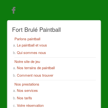
Fort Brulé Paintball
Parlons paintball
Le paintball et vous
Qui sommes nous
Notre site de jeu
Nos terrains de paintball
Comment nous trouver
Nos prestations
Nos services
Nos tarifs
Votre réservation