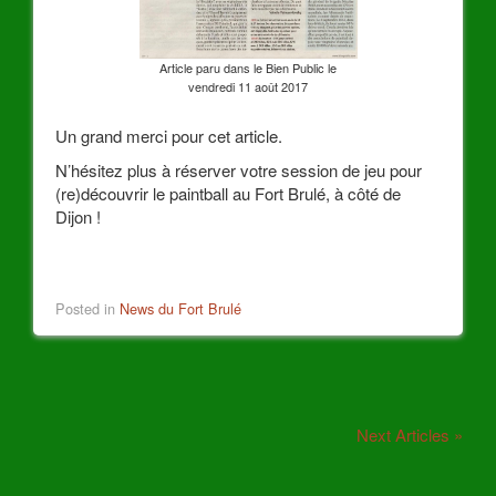
Article paru dans le Bien Public le
vendredi 11 août 2017
Un grand merci pour cet article.
N’hésitez plus à réserver votre session de jeu pour
(re)découvrir le paintball au Fort Brulé, à côté de
Dijon !
Posted in
News du Fort Brulé
Next Articles »