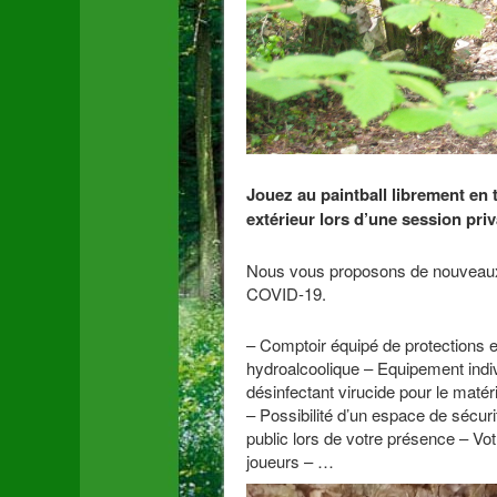
Jouez au paintball librement en 
extérieur lors d’une session priv
Nous vous proposons de nouveaux
COVID-19.
– Comptoir équipé de protections e
hydroalcoolique – Equipement indivi
désinfectant virucide pour le matér
– Possibilité d’un espace de sécuri
public lors de votre présence – Vo
joueurs – …