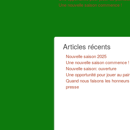
Other
Une nouvelle saison commence !
Articles
Articles récents
Nouvelle saison 2025
Une nouvelle saison commence !
Nouvelle saison: ouverture
Une opportunité pour jouer au paint
Quand nous faisons les honneurs 
presse