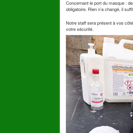
Concernant le port du masque : dep
obligatoire. Rien n’a changé, il suf
Notre staff sera présent à vos côté
votre sécurité.