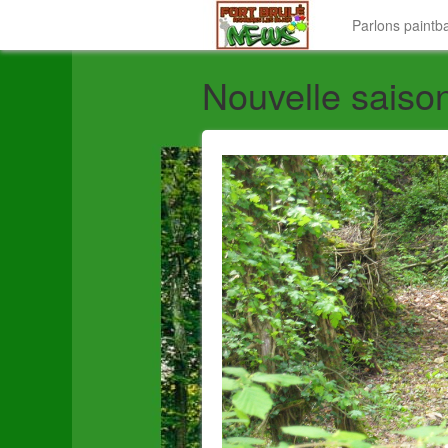
Parlons paintb
Nouvelle saison