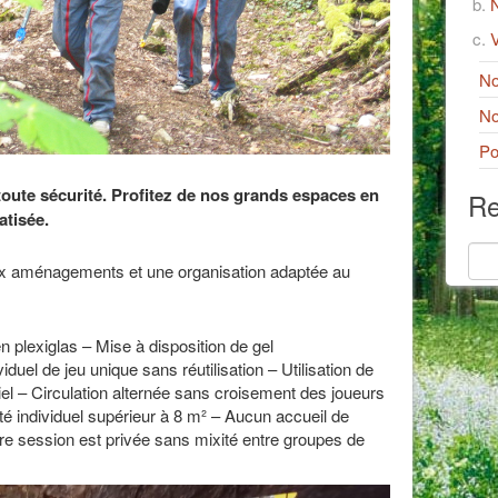
N
V
No
No
Po
toute sécurité. Profitez de nos grands espaces en
Re
atisée.
 aménagements et une organisation adaptée au
n plexiglas – Mise à disposition de gel
duel de jeu unique sans réutilisation – Utilisation de
iel – Circulation alternée sans croisement des joueurs
té individuel supérieur à 8 m² – Aucun accueil de
tre session est privée sans mixité entre groupes de