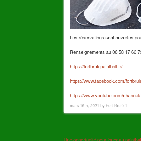
Les réservations sont ouvertes pou
Renseignements au 06 58 17 66 7
https://fortbrulepaintball.fr/
https://www.facebook.com/fortbrule
https://www.youtube.com/chann
mars 16th, 2021 by
Fort Brulé 1
Une opportunité pour jouer au paintball