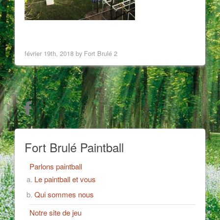
< Previous Image
Next Image >
février 19th, 2018 by Fort Brulé 2
Fort Brulé Paintball
Parlons paintball
Le paintball et vous
Qui sommes nous
Notre site de jeu